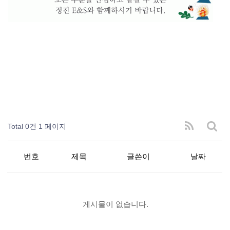
Total 0건
1 페이지
번호
제목
글쓴이
날짜
게시물이 없습니다.