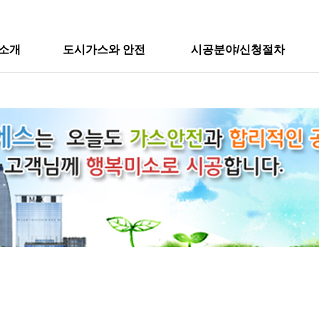
소개
도시가스와 안전
시공분야/신청절차