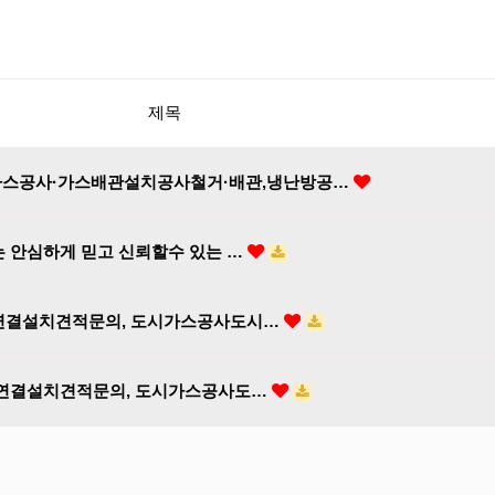
제목
가스공사·가스배관설치공사철거·배관,냉난방공…
는 안심하게 믿고 신뢰할수 있는 …
배관연결설치견적문의, 도시가스공사도시…
배관연결설치견적문의, 도시가스공사도…