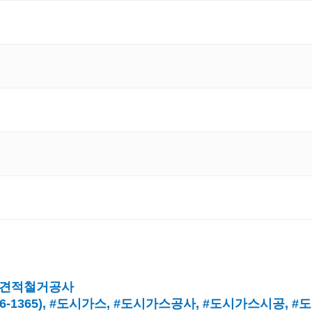
견적철거공사
16-1365),
#도시가스
, #
도시가스공사
, #
도시가스시공
, #
도