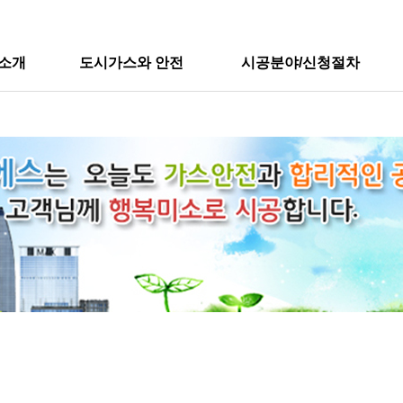
소개
도시가스와 안전
시공분야/신청절차