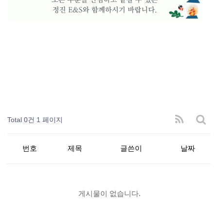
Total 0건
1 페이지
번호
제목
글쓴이
날짜
게시물이 없습니다.