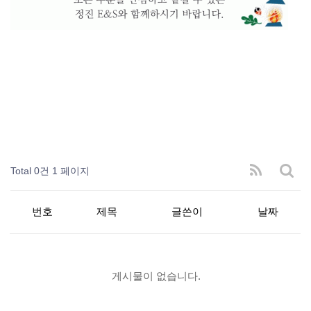
Total 0건
1 페이지
번호
제목
글쓴이
날짜
게시물이 없습니다.