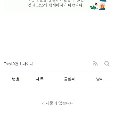
Total 0건
1 페이지
번호
제목
글쓴이
날짜
게시물이 없습니다.