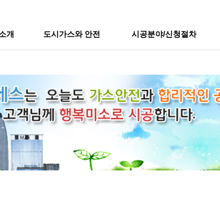
소개
도시가스와 안전
시공분야/신청절차