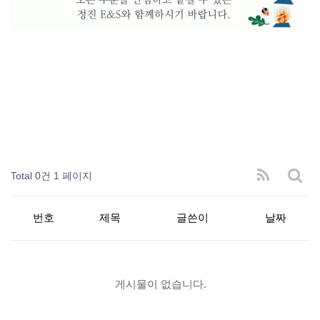
Total 0건
1 페이지
번호
제목
글쓴이
날짜
게시물이 없습니다.