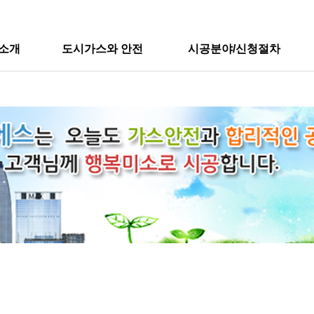
소개
도시가스와 안전
시공분야/신청절차