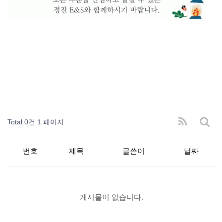
Total 0건
1 페이지
번호
제목
글쓴이
날짜
게시물이 없습니다.