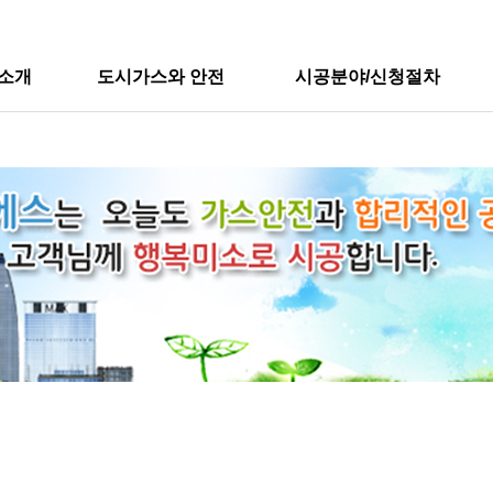
소개
도시가스와 안전
시공분야/신청절차