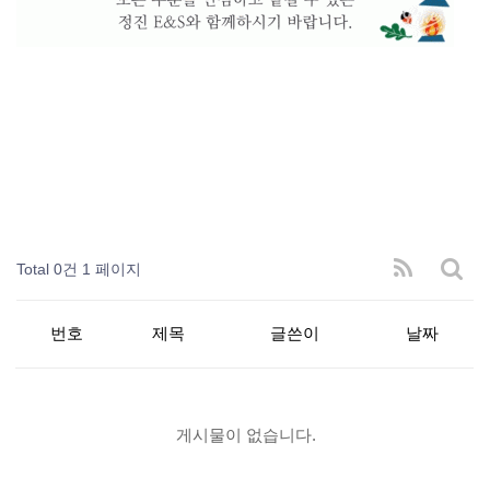
Total 0건
1 페이지
번호
제목
글쓴이
날짜
게시물이 없습니다.