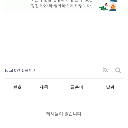
Total 0건
1 페이지
번호
제목
글쓴이
날짜
게시물이 없습니다.