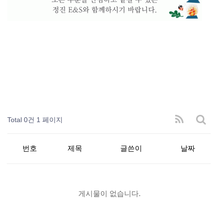
Total 0건
1 페이지
번호
제목
글쓴이
날짜
게시물이 없습니다.