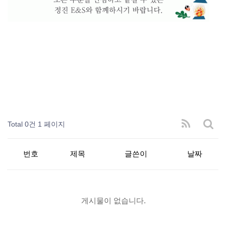
Total 0건
1 페이지
번호
제목
글쓴이
날짜
게시물이 없습니다.