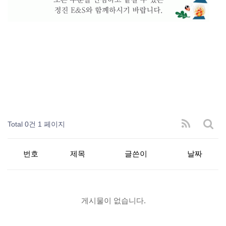
Total 0건
1 페이지
번호
제목
글쓴이
날짜
게시물이 없습니다.