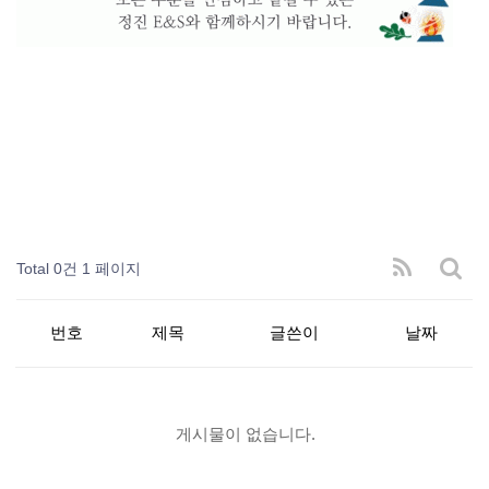
Total 0건
1 페이지
번호
제목
글쓴이
날짜
게시물이 없습니다.