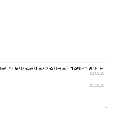
공하겠읍니다. 도시가스공사 도시가스시공 도시가스배관계량기이동
23.03.18
21.10.10