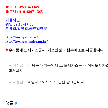
☎
TEL: 02-716-1365
☎
TEL: 010-9807-1365
이용시간
평일
-09:00~17:00
토요일
,
일요일
,
공휴일휴무
http://towngas.co.kr/
http://towngas.mdream.kr/
❂
우리동네 도시가스공사
,
가스안전과 행복미소로 시공합니다
이전글
강남구 대치동에서 .... 도시가스공사, 식당도
철거설치
다음글
#'송파구도시가스’ 관련 광고입니다.
댓글
0