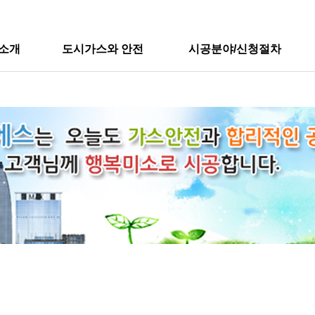
소개
도시가스와 안전
시공분야/신청절차