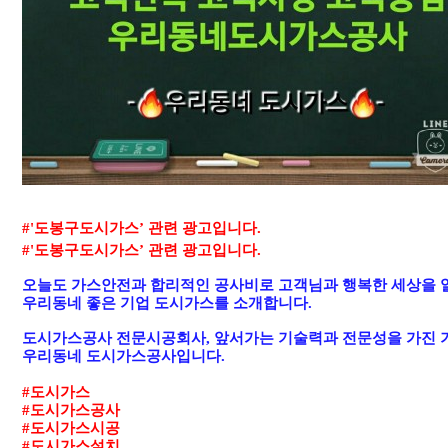
#'도봉
구도시가스
’
관련 광고입니다
.
#'도봉
구도시가스
’
관련 광고입니다
.
오늘도 가스안전과 합리적인 공사비로 고객님과 행복한 세상을
우리동네 좋은 기업 도시가스를 소개합니다
.
도시가스공사 전문시공회사
,
앞서가는 기술력과 전문성을 가진 
우리동네 도시가스공사입니다
.
#
도시가스
#
도시가스공사
#
도시가스시공
#
도시가스설치