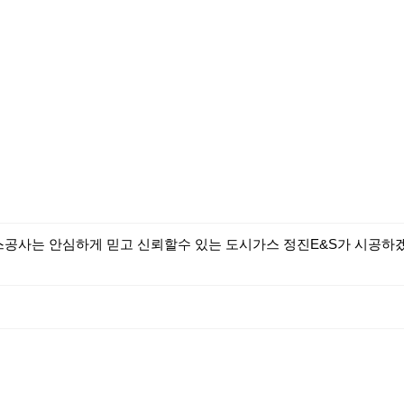
시가스공사는 안심하게 믿고 신뢰할수 있는 도시가스 정진E&S가 시