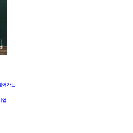
 열어가는
기업