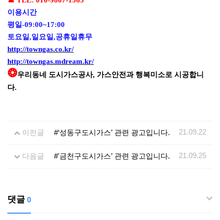
이용시간
평일
-09:00~17:00
토요일
,
일요일
,
공휴일휴무
http://towngas.co.kr/
http://towngas.mdream.kr/
❂
우리동네 도시가스공사
,
가스안전과 행복미소로 시공합니
다
.
21.09.22
이전글
#‘성동구도시가스’ 관련 광고입니다.
21.09.25
다음글
#'금천구도시가스’ 관련 광고입니다.
댓글
0