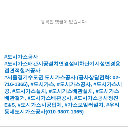
등록된 댓글이 없습니다.
#도시가스공사
#도시가스배관시공설치연결설비차단기시설변경용
접견적철거공사
#서울경기수도권 도시가스공사
(
공사상담전화
: 02-
716-1365),
#도시가스
, #
도시가스공사
, #
도시가스시
공
, #
도시가스설치
, #
도시가스배관설치
, #
도시가스
배관철거, #
도시가스배관공사
, #
도시가스공사정진
E&S, #
도시가스시공업체
,
#가스보일러설치
, #
우리
동네도시가스공사(010-9807-1365)