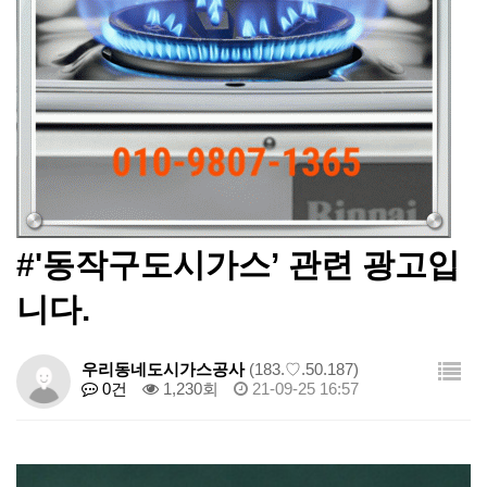
#'동작구도시가스’ 관련 광고입
니다.
우리동네도시가스공사
(183.♡.50.187)
0건
1,230회
21-09-25 16:57