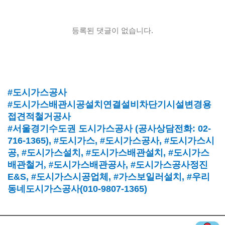
등록된 댓글이 없습니다.
#도시가스공사
#도시가스배관시공설치연결설비차단기시설변경용
접견적철거공사
#서울경기수도권 도시가스공사
(
공사상담전화
: 02-
716-1365),
#도시가스
, #
도시가스공사
, #
도시가스시
공
, #
도시가스설치
, #
도시가스배관설치
, #
도시가스
배관철거, #
도시가스배관공사
, #
도시가스공사정진
E&S, #
도시가스시공업체
,
#가스보일러설치
, #
우리
동네도시가스공사(010-9807-1365)