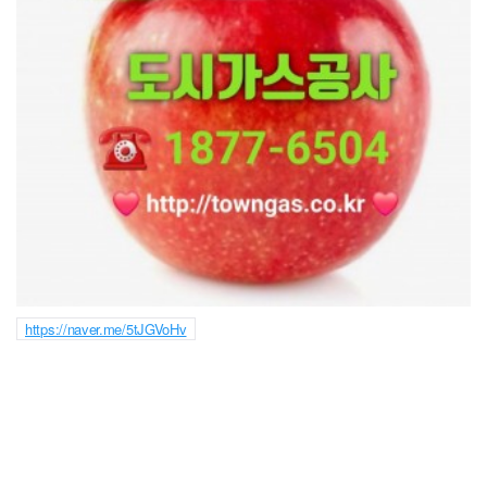
https://naver.me/5tJGVoHv