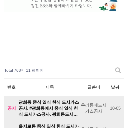
Total 768건
11 페이지
번호
제목
글쓴이
날짜
광희동 중식 일식 한식 도시가스
우리동네도시
공지
공사, #광희동에서 중식 일식 한
10-05
가스공사
식 도시가스공사, 광희동도시…
을지로동 중식 일식 한식 도시가