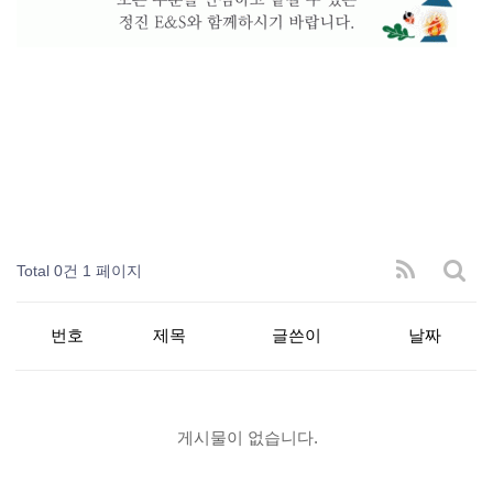
Total 0건
1 페이지
번호
제목
글쓴이
날짜
게시물이 없습니다.