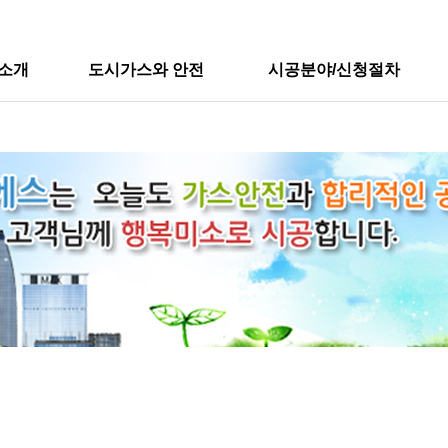
소개
도시가스와 안전
시공분야/신청절차