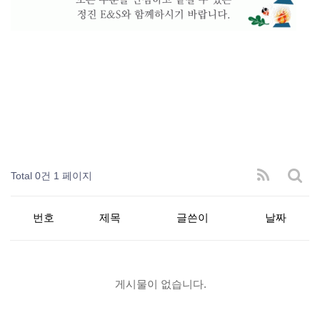
Total 0건
1 페이지
번호
제목
글쓴이
날짜
게시물이 없습니다.