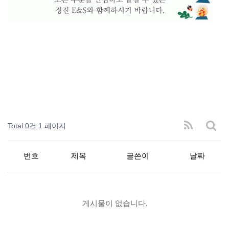
Total 0건
1 페이지
번호
제목
글쓴이
날짜
게시물이 없습니다.