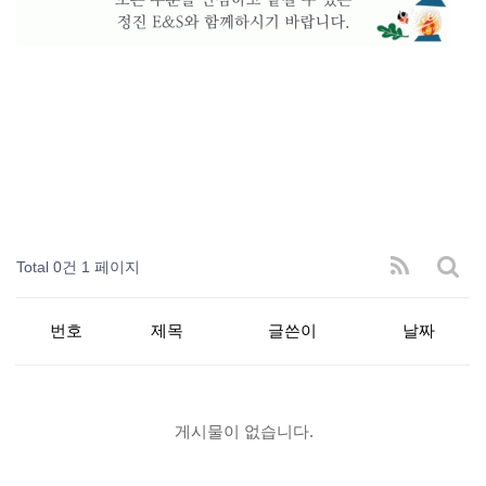
Total 0건
1 페이지
번호
제목
글쓴이
날짜
게시물이 없습니다.