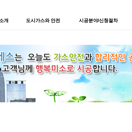
소개
도시가스와 안전
시공분야/신청절차