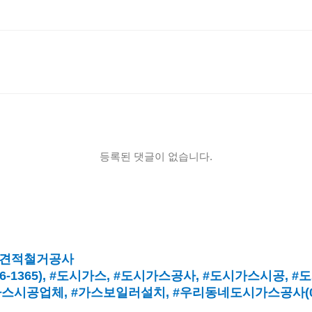
등록된 댓글이 없습니다.
견적철거공사
16-1365),
#도시가스
, #
도시가스공사
, #
도시가스시공
, #
도
가스시공업체
,
#가스보일러설치
, #
우리동네도시가스공사(010-