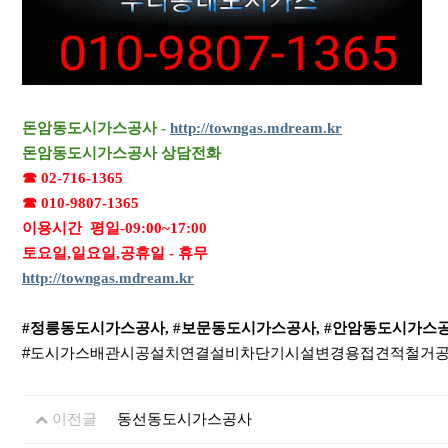
돈암동도시가스공사 -
http://towngas.mdream.kr
돈암동도시가스공사 상담전화
☎ 02-716-1365
☎ 010-9807-1365
이용시간
평일-09:00~17:00
토요일,일요일,공휴일 - 휴무
http://towngas.mdream.kr
#정릉동도시가스공사, #보문동도시가스공사, #안암동도시가스공
#도시가스배관시공설치연결설비차단기시설변경용접견적철거
이전글
동선동도시가스공사