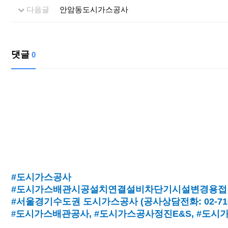
다음글
안암동도시가스공사
댓글
0
#도시가스공사
#도시가스배관시공설치연결설비차단기시설변경용접
#서울경기수도권 도시가스공사
(
공사상담전화
: 02-7
#
도시가스배관공사
, #
도시가스공사정진
E&S, #
도시