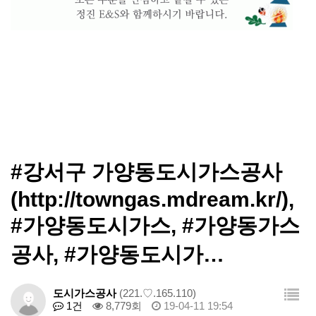
#강서구 가양동도시가스공사
(http://towngas.mdream.kr/),
#가양동도시가스, #가양동가스
공사, #가양동도시가…
도시가스공사
(221.♡.165.110)
1건
8,779회
19-04-11 19:54