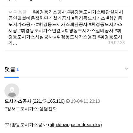
다음글
#휘경동가스공사 #휘경동도시가스배관설치시
공연결설비용접차단기철거공사 #휘경동도시가스 #휘경동
도시가스공사 #휘경동도시가스배관공사 #휘경동도시가스
시공 #휘경동도시가스연결 #휘경동도시가스설비공사 #휘
경동도시가스시설공사 #휘경동도시가스용접 #휘경동도시
19.02.23
가…
댓글
1
도시가스공사
(221.♡.165.110)
19-04-11 20:19
#강서구도시가스 상담전화
#가양동도시가스공사 (
http://towngas.mdream.kr/)