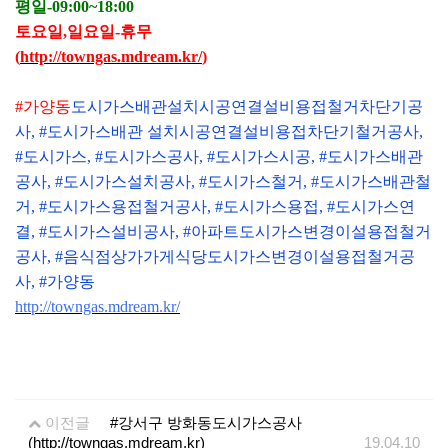
평일
-09:00~18:00
토요일
,
일요일
-
휴무
(
http://towngas.mdream.kr/
)
#
가양동
도시가스배관설치시공연결설비용접철거차단기공
사
, #
도시가스배관 설치시공연결설비용접차단기철거공사
,
#
도시가스
, #
도시가스공사
, #
도시가스시공
, #
도시가스배관
공사
, #
도시가스설치공사
, #
도시가스철거
, #
도시가스배관철
거
, #
도시가스용접철거공사
, #
도시가스용접
, #
도시가스연
결
, #
도시가스설비공사
, #
아파트도시가스변경이설용접철거
공사
, #
음식점상가가게식당도시가스변경이설용접철거공
사
, #
가양동
http://towngas.mdream.kr/
이전글
#강서구 방화동도시가스공사
(http://towngas.mdream.kr)
19.04.10