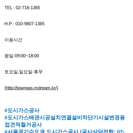
TEL : 02-716-1365
H.P : 010-9807-1365
이용시간
평일-09:00~18:00
토요일,일요일-휴무
(
http://towngas.mdream.kr/)
#도시가스공사
#도시가스배관시공설치연결설비차단기시설변경용
접견적철거공사
#서울경기수도권 도시가스공사
(
공사상담전화
: 02-