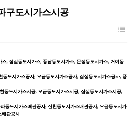
송파구도시가스시공
가스
,
잠실동도시가스
,
풍납동도시가스
,
문정동도시가스
,
거여동
천동도시가스공사
,
오금동도시가스공사
,
잠실동도시가스공사
,
풍
천동도시가스시공
,
오금동도시가스시공
,
잠실동도시가스시공
,
송파동도시가스배관공사
,
신천동도시가스배관공사
,
오금동도시가
스배관공사