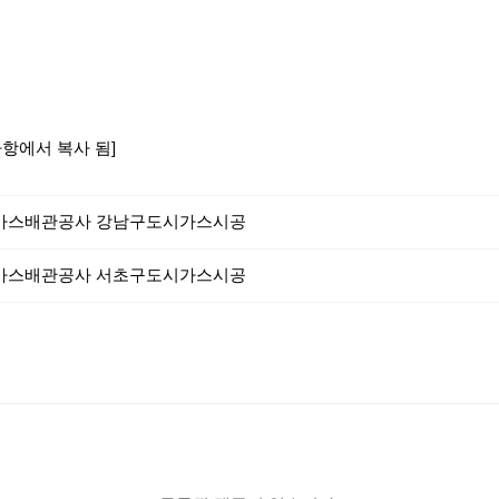
지사항에서 복사 됨]
가스배관공사 강남구도시가스시공
가스배관공사 서초구도시가스시공