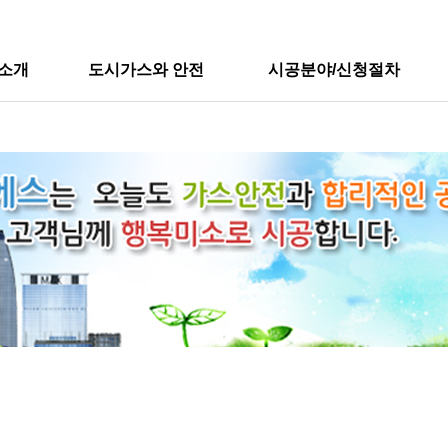
소개
도시가스와 안전
시공분야/신청절차